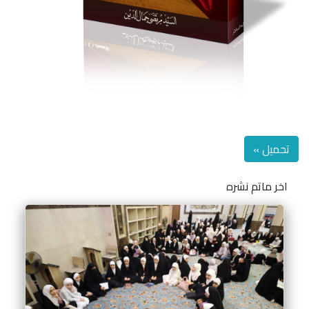
تحميل »
اخر ماتم نشره