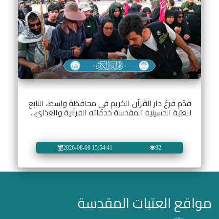
قدّم فرعُ دار القرآن الكريم في محافظة واسط، التابع
للعتبة الحسينية المقدسة خدماته القرآنية والغذائ...
2026-08-08 15:54:41
92
مواقع العتبات المقدسة