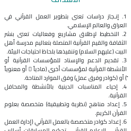
1. إنـجاز دراسات تعنى بتطوير العمل القرآني في
العراق والعالم الإسلامي.
2. التخطيط لإطلاق مشاريع وفعاليات تعنى بنشر
الثقافة والقيم القرآنية المتصلة بتعاليم مدرسة أهل
البيت (عليهم السلام) وتنفيذها بلحاظ احتياجات البيئة.
3. تقديم الدعم والإسناد للمؤسسات القرآنية أو
الأنشطة القرآنية لمؤسسات أخرى (مادياً ً أو معنوياً
ً) أو (كوادر وفرق عمل) وفق الموارد المتاحة.
4. إحياء المناسبات الدينية بالأنشطة والمحافل
القرآنية.
5. إعداد مناهج (نظرية وتطبيقية) متخصصة بعلوم
القرآن الكريم.
6. إعداد كوادر متخصصة بالعمل القرآني (إدارة العمل
القرآني ،الإعلام القرآني ،تحكيم المسابقات أساليب