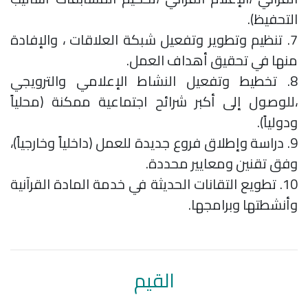
التحفيظ).
7. تنظيم وتطوير وتفعيل شبكة العلاقات ، والإفادة
منها في تحقيق أهداف العمل.
8. تخطيط وتفعيل النشاط الإعلامي والترويجي
،للوصول إلى أكبر شرائح اجتماعية ممكنة (محلياً
ودولياً).
9. دراسة وإطلاق فروع جديدة للعمل (داخلياً وخارجياً)،
وفق تقنين ومعايير محددة.
10. تطويع التقانات الحديثة في خدمة المادة القرآنية
وأنشطتها وبرامجها.
القيم