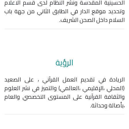
الحسينية المقدسة ونشر النظام لدى قسم الاعلام
وتحديد موقع الدار في الطابق الثاني من جهة باب
السلام داخل الصحن الشريف.
الرؤية
الريادة في تقديم العمل القرآني ، على الصعيد
(المحلي ،الإقليمي ،العالمي) والتميز في نشر العلوم
والثقافة القرآنية على المستوى التخصصي والعام
،بأصالة وحداثة.