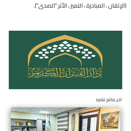
(الإتقان ، المبادرة ، التميز ، الأثر "الصدى").
اخر ماتم نشره