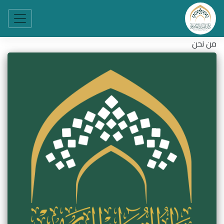
من نحن